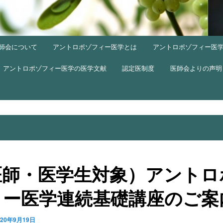
師会について
アントロポゾフィー医学とは
アントロポゾフィー医
アントロポゾフィー医学の医学文献
認定医制度
医師会よりの声明
医師・医学生対象）アントロ
ィー医学連続基礎講座のご案
020年9月19日