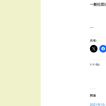
一般社団
—
共有:
いいね:
関連
2021年1