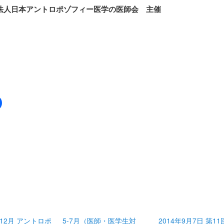
法人日本アントロポゾフィー医学の医師会 主催
0-12月 アントロポ
5-7月（医師・医学生対
2014年9月7日 第1