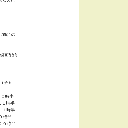
ご都合の
(録画配信
（全５
２０時半
１時半
１１時半
０時半
２０時半