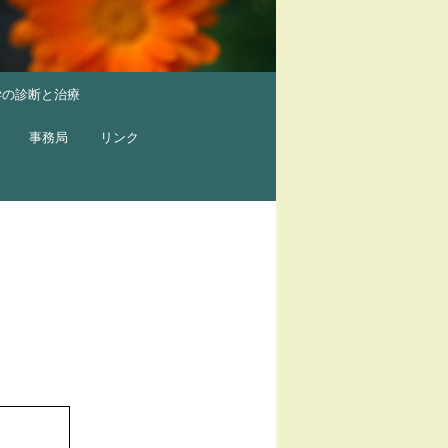
学の診断と治療
事務局
リンク