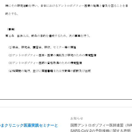
お知らせ
あげつまクリニック医薬実践セミナーと
国際アントロポゾフィー医師連盟（IV
SARS-CoV-2の予防接種に関する声明（2