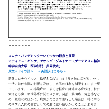
＝＝＝＝＝＝＝＝＝＝＝＝＝＝＝＝＝＝＝＝＝＝＝＝＝＝＝＝＝
＝＝＝＝＝＝＝
コロナ・パンデミックーいくつかの観点と展望
マティアス・ギルケ、ゲオルグ・ゾルトナー（ゲーテアヌム精神
科学自由大学・医学部門 共同代表）
原文＜ドイツ語＞
＜英語訳はこちら＞
新型コロナウイルス（SARS-CoV-2）は世界各地に広がり、公共
生活に前代未聞の影響を及ぼし、市民の権利を制限するにまで至
っています。この感染症の、多くは軽症に経過する症状は、特に
気道と心臓・循環器系に関わります。発熱、筋肉痛、倦怠感など
の一般症状のほかに、病気がそこまで進行した場合は、特に中心
のリズム人間の器官としての肺に重い症状が出ることがありま