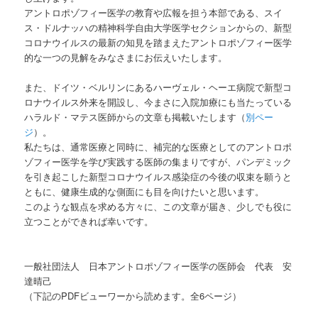
アントロポゾフィー医学の教育や広報を担う本部である、
スイ
ス・ドルナッハの精神科学自由大学医学セクションからの、
新型
コロナウイルスの最新の知見を踏まえたアントロポゾフィー医
学
的な一つの見解をみなさまにお伝えいたします。
また、ドイツ・ベルリンにあるハーヴェル・
ヘーエ病院で新型コ
ロナウイルス外来を開設し、
今まさに入院加療にも当たっている
ハラルド・
マテス医師からの文章も掲載いたします（
別ペー
ジ
）。
私たちは、通常医療と同時に、
補完的な医療としてのアントロポ
ゾフィー医学を学び実践する医師
の集まりですが、
パンデミック
を引き起こした新型コロナウイルス感染症の今後の収
束を願うと
ともに、
健康生成的な側面にも目を向けたいと思います。
このような観点を求める方々に、この文章が届き、
少しでも役に
立つことができれば幸いです。
一般社団法人 日本アントロポゾフィー医学の医師会 代表 安
達晴己
（下記のPDFビューワーから読めます。全6ページ）