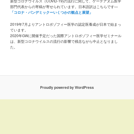
新型コロナウイルス（COVID-19)の流行に関して、ゲーテアヌム医学
部門代表からの寄稿が寄せられています。日本語訳はこちらです—
「コロナ・パンデミックーいくつかの観点と展望」
2019年7月よりアントロポゾフィー医学の認定医養成が日本で始まっ
ています。
2020年GWに開催予定だった国際アントロポゾフィー医学ゼミナール
は、新型コロナウイルスの流行の影響で残念ながら中止となりまし
た。
Proudly powered by WordPress