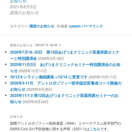
お知らせ
2021年8月3日
講座のお知らせ
カテゴリー:
講座のお知らせ
作成者:
j-paam
パーマリンク
更新のお知らせ（WHAT’S NEW !)
2026年7月18−20日 第13回あげつまクリニック医薬実践セミナ
ーと特別講演会
2026年4月18日
2025年11月2日 あげつまクリニックセミナー特別講演会のお知
らせ
2025年10月11日
10/12オンライン連続講座→12/14 に変更です
2025年10月11日
2026年3-11月 アントロポゾフィー医学認定医養成コース開催の
お知らせ
2025年9月28日
2025年11/1-3 第12回あげつまクリニック医薬実践セミナーのお
知らせ
2025年8月24日
お知らせ
国際アントロポゾフィー医師連盟（IVAA） とゲーテアヌム医学部門の
SARS-CoV-2の予防接種に関する声明（2021.1)は
こちら
です。